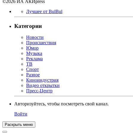
©2026 ИА АКИpress
Лучшее от BulBul
Категории
Новости
Происшествия
Юмор
Музыка
Реклама
ТВ
Спорт
Разное
Киноиндустрия
Видео открытки
Пресс-Центр
Авторизуйтесь, чтобы посмотреть свой канал.
Войти
Раскрыть меню