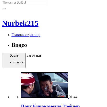
Nurbek215
Главная страница
Видео
Загрузки
Эскиз
Список
01:44
Понт Кинокомедия Трейлер