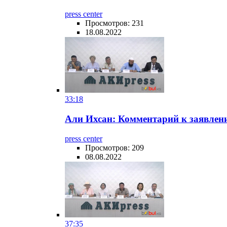
press center
Просмотров: 231
18.08.2022
33:18
Али Ихсан: Комментарий к заявлени
press center
Просмотров: 209
08.08.2022
37:35