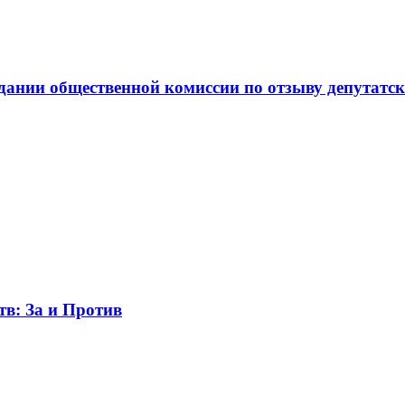
ании общественной комиссии по отзыву депутатск
в: За и Против