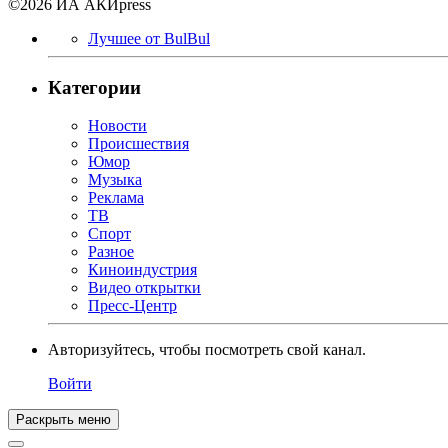
©2026 ИА АКИpress
Лучшее от BulBul
Категории
Новости
Происшествия
Юмор
Музыка
Реклама
ТВ
Спорт
Разное
Киноиндустрия
Видео открытки
Пресс-Центр
Авторизуйтесь, чтобы посмотреть свой канал.
Войти
Раскрыть меню