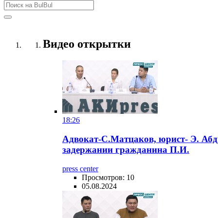
Видео открытки
18:26
Адвокат-С.Матцаков, юрист- Э. Аб
задержании гражданина П.И.
press center
Просмотров: 10
05.08.2024