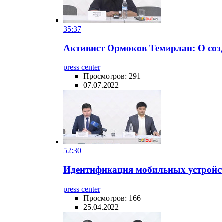
35:37
Активист Ормоков Темирлан: О созд
press center
Просмотров: 291
07.07.2022
52:30
Идентификация мобильных устройст
press center
Просмотров: 166
25.04.2022