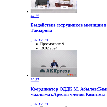
44:35
Бездействие сотрудников милиции в
Такырова
press center
Просмотров: 9
19.02.2024
39:37
Координатор ОДДК М. Абылов:Кем
маалымат.Аресты членов Комитета 
press center