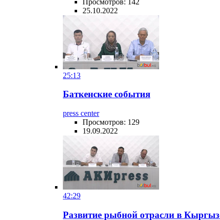
Просмотров: 142
25.10.2022
25:13
Баткенские события
press center
Просмотров: 129
19.09.2022
42:29
Развитие рыбной отрасли в Кыргыз