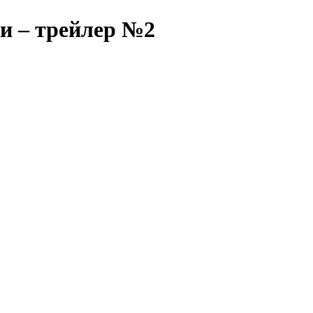
и – трейлер №2