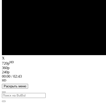
X
HD
720p
360p
240p
00:00
/
02:43
HD
Раскрыть меню