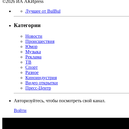
©2026 ИА АКИpress
Лучшее от BulBul
Категории
Новости
Происшествия
Юмор
Музыка
Реклама
ТВ
Спорт
Разное
Киноиндустрия
Видео открытки
Пресс-Центр
Авторизуйтесь, чтобы посмотреть свой канал.
Войти