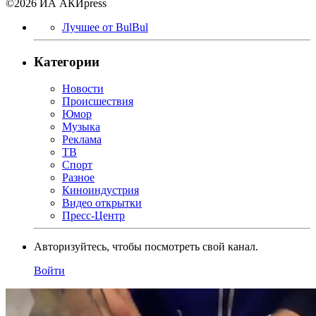
©2026 ИА АКИpress
Лучшее от BulBul
Категории
Новости
Происшествия
Юмор
Музыка
Реклама
ТВ
Спорт
Разное
Киноиндустрия
Видео открытки
Пресс-Центр
Авторизуйтесь, чтобы посмотреть свой канал.
Войти