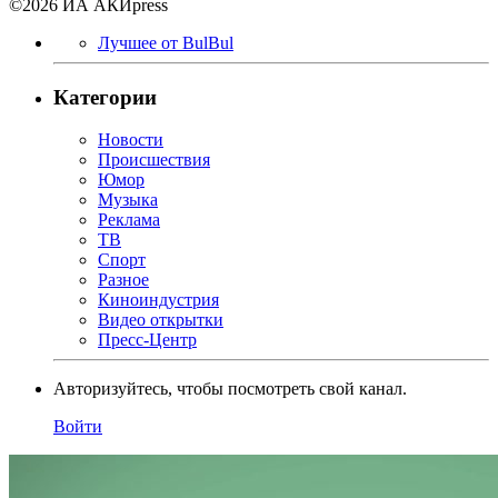
©2026 ИА АКИpress
Лучшее от BulBul
Категории
Новости
Происшествия
Юмор
Музыка
Реклама
ТВ
Спорт
Разное
Киноиндустрия
Видео открытки
Пресс-Центр
Авторизуйтесь, чтобы посмотреть свой канал.
Войти