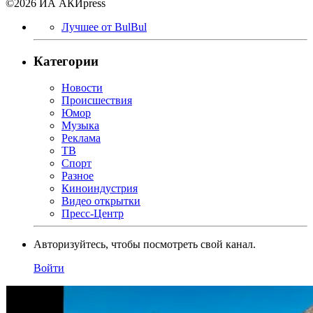
©2026 ИА АКИpress
Лучшее от BulBul
Категории
Новости
Происшествия
Юмор
Музыка
Реклама
ТВ
Спорт
Разное
Киноиндустрия
Видео открытки
Пресс-Центр
Авторизуйтесь, чтобы посмотреть свой канал.
Войти