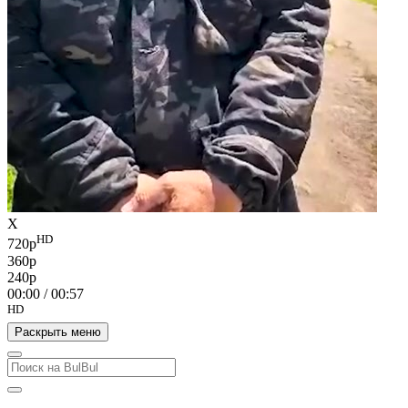
X
HD
720p
360p
240p
00:00
/
00:57
HD
Раскрыть меню