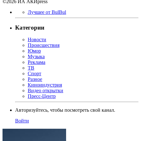
©2026 ИА АКИpress
Лучшее от BulBul
Категории
Новости
Происшествия
Юмор
Музыка
Реклама
ТВ
Спорт
Разное
Киноиндустрия
Видео открытки
Пресс-Центр
Авторизуйтесь, чтобы посмотреть свой канал.
Войти