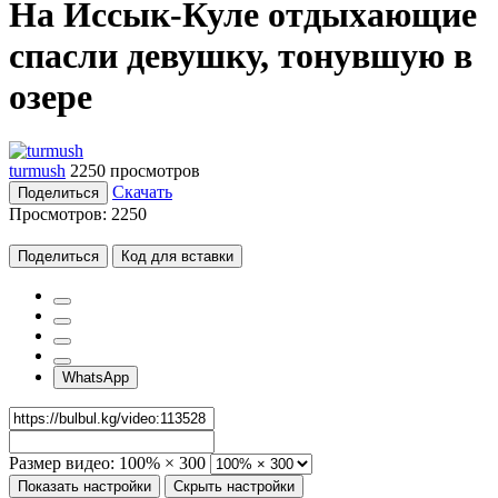
На Иссык-Куле отдыхающие
спасли девушку, тонувшую в
озере
turmush
2250 просмотров
Скачать
Поделиться
Просмотров:
2250
Поделиться
Код для вставки
WhatsApp
Размер видео:
100% × 300
Показать настройки
Скрыть настройки