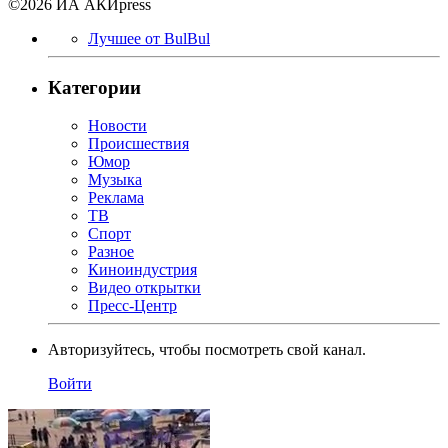
©2026 ИА АКИpress
Лучшее от BulBul
Категории
Новости
Происшествия
Юмор
Музыка
Реклама
ТВ
Спорт
Разное
Киноиндустрия
Видео открытки
Пресс-Центр
Авторизуйтесь, чтобы посмотреть свой канал.
Войти