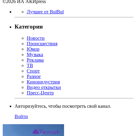
©2026 ИА АКИpress
Лучшее от BulBul
Категории
Новости
Происшествия
Юмор
Музыка
Реклама
ТВ
Спорт
Разное
Киноиндустрия
Видео открытки
Пресс-Центр
Авторизуйтесь, чтобы посмотреть свой канал.
Войти