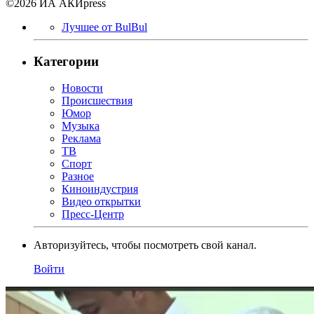
©2026 ИА АКИpress
Лучшее от BulBul
Категории
Новости
Происшествия
Юмор
Музыка
Реклама
ТВ
Спорт
Разное
Киноиндустрия
Видео открытки
Пресс-Центр
Авторизуйтесь, чтобы посмотреть свой канал.
Войти