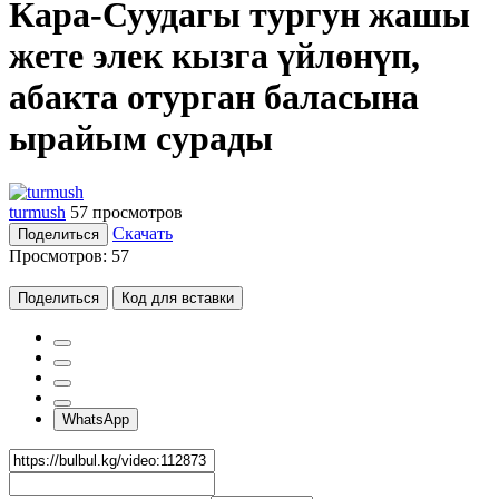
Кара-Суудагы тургун жашы
жете элек кызга үйлөнүп,
абакта отурган баласына
ырайым сурады
turmush
57 просмотров
Скачать
Поделиться
Просмотров:
57
Поделиться
Код для вставки
WhatsApp