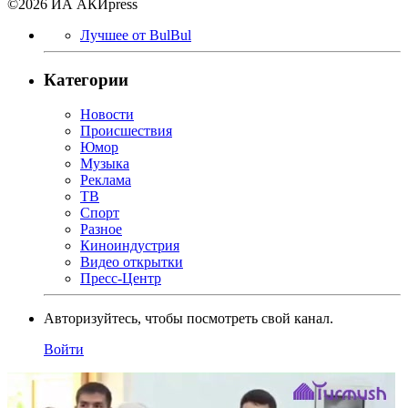
©2026 ИА АКИpress
Лучшее от BulBul
Категории
Новости
Происшествия
Юмор
Музыка
Реклама
ТВ
Спорт
Разное
Киноиндустрия
Видео открытки
Пресс-Центр
Авторизуйтесь, чтобы посмотреть свой канал.
Войти