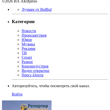
©2026 ИА АКИpress
Лучшее от BulBul
Категории
Новости
Происшествия
Юмор
Музыка
Реклама
ТВ
Спорт
Разное
Киноиндустрия
Видео открытки
Пресс-Центр
Авторизуйтесь, чтобы посмотреть свой канал.
Войти