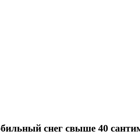
обильный снег свыше 40 санти