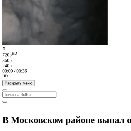
X
HD
720p
360p
240p
00:00
/
00:36
HD
Раскрыть меню
В Московском районе выпал 