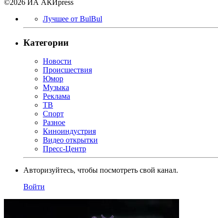
©2026 ИА АКИpress
Лучшее от BulBul
Категории
Новости
Происшествия
Юмор
Музыка
Реклама
ТВ
Спорт
Разное
Киноиндустрия
Видео открытки
Пресс-Центр
Авторизуйтесь, чтобы посмотреть свой канал.
Войти