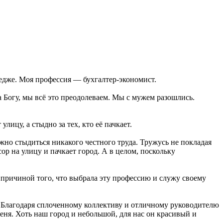
едже. Моя профессия — бухгалтер-экономист.
 Богу, мы всё это преодолеваем. Мы с мужем разошлись.
улицу, а стыдно за тех, кто её пачкает.
ужно стыдиться никакого честного труда. Тружусь не покладая
сор на улицу и пачкает город. А в целом, поскольку
о причиной того, что выбрала эту профессию и служу своему
. Благодаря сплоченному коллективу и отличному руководителю
еня. Хоть наш город и небольшой, для нас он красивый и