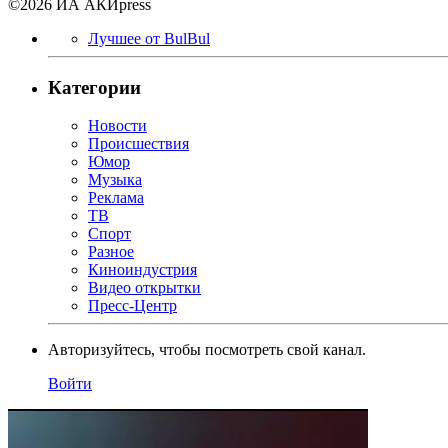
©2026 ИА АКИpress
Лучшее от BulBul
Категории
Новости
Происшествия
Юмор
Музыка
Реклама
ТВ
Спорт
Разное
Киноиндустрия
Видео открытки
Пресс-Центр
Авторизуйтесь, чтобы посмотреть свой канал.
Войти