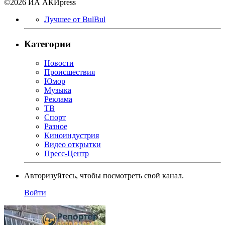
©2026 ИА АКИpress
Лучшее от BulBul
Категории
Новости
Происшествия
Юмор
Музыка
Реклама
ТВ
Спорт
Разное
Киноиндустрия
Видео открытки
Пресс-Центр
Авторизуйтесь, чтобы посмотреть свой канал.
Войти