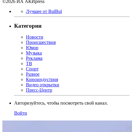
©2026 ИА АКИpress
Лучшее от BulBul
Категории
Новости
Происшествия
Юмор
Музыка
Реклама
ТВ
Спорт
Разное
Киноиндустрия
Видео открытки
Пресс-Центр
Авторизуйтесь, чтобы посмотреть свой канал.
Войти