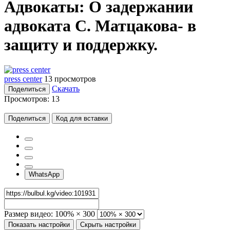
Адвокаты: О задержании
адвоката С. Матцакова- в
защиту и поддержку.
press center
13 просмотров
Скачать
Поделиться
Просмотров:
13
Поделиться
Код для вставки
WhatsApp
Размер видео:
100% × 300
Показать настройки
Скрыть настройки