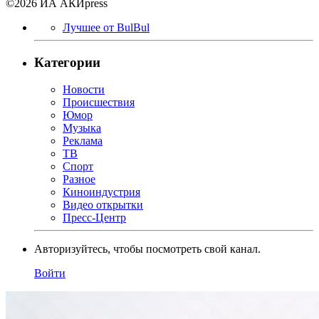
©2026 ИА АКИpress
Лучшее от BulBul
Категории
Новости
Происшествия
Юмор
Музыка
Реклама
ТВ
Спорт
Разное
Киноиндустрия
Видео открытки
Пресс-Центр
Авторизуйтесь, чтобы посмотреть свой канал.
Войти