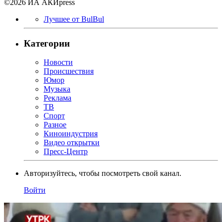
©2026 ИА АКИpress
Лучшее от BulBul
Категории
Новости
Происшествия
Юмор
Музыка
Реклама
ТВ
Спорт
Разное
Киноиндустрия
Видео открытки
Пресс-Центр
Авторизуйтесь, чтобы посмотреть свой канал.
Войти