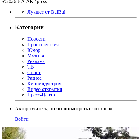
©2026 ИА АКИpress
Лучшее от BulBul
Категории
Новости
Происшествия
Юмор
Музыка
Реклама
ТВ
Спорт
Разное
Киноиндустрия
Видео открытки
Пресс-Центр
Авторизуйтесь, чтобы посмотреть свой канал.
Войти