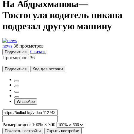
На Абдрахманова—
Токтогула водитель пикапа
подрезал другую машину
news
36 просмотров
Скачать
Поделиться
Просмотров:
36
Поделиться
Код для вставки
WhatsApp
Размер видео:
100% × 300
Показать настройки
Скрыть настройки