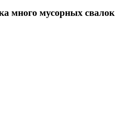
ка много мусорных свалок