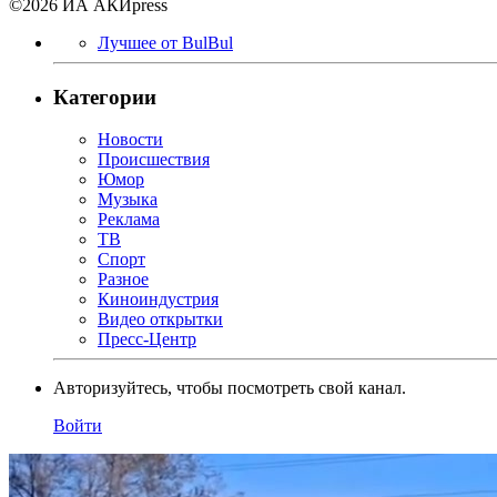
©2026 ИА АКИpress
Лучшее от BulBul
Категории
Новости
Происшествия
Юмор
Музыка
Реклама
ТВ
Спорт
Разное
Киноиндустрия
Видео открытки
Пресс-Центр
Авторизуйтесь, чтобы посмотреть свой канал.
Войти