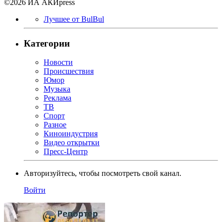
©2026 ИА АКИpress
Лучшее от BulBul
Категории
Новости
Происшествия
Юмор
Музыка
Реклама
ТВ
Спорт
Разное
Киноиндустрия
Видео открытки
Пресс-Центр
Авторизуйтесь, чтобы посмотреть свой канал.
Войти