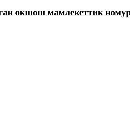
лган окшош мамлекеттик номур