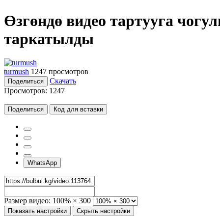
Өзгөндө видео тартууга чогу
таркатылды
turmush
1247 просмотров
Скачать
Поделиться
Просмотров:
1247
Поделиться
Код для вставки
WhatsApp
Размер видео:
100% × 300
Показать настройки
Скрыть настройки