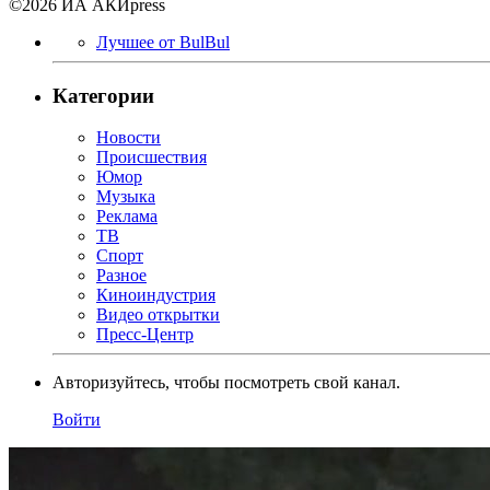
©2026 ИА АКИpress
Лучшее от BulBul
Категории
Новости
Происшествия
Юмор
Музыка
Реклама
ТВ
Спорт
Разное
Киноиндустрия
Видео открытки
Пресс-Центр
Авторизуйтесь, чтобы посмотреть свой канал.
Войти