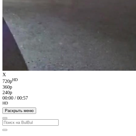
X
HD
720p
360p
240p
00:00
/
00:57
HD
Раскрыть меню