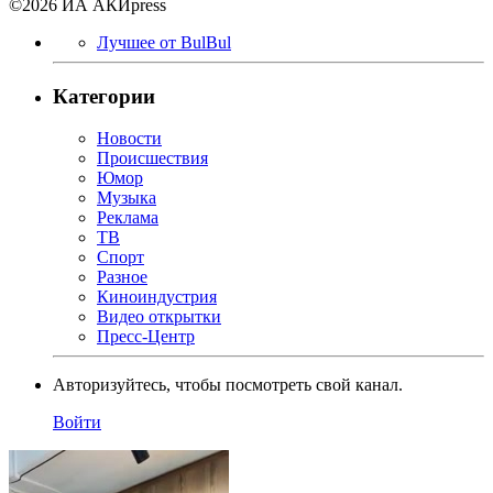
©2026 ИА АКИpress
Лучшее от BulBul
Категории
Новости
Происшествия
Юмор
Музыка
Реклама
ТВ
Спорт
Разное
Киноиндустрия
Видео открытки
Пресс-Центр
Авторизуйтесь, чтобы посмотреть свой канал.
Войти