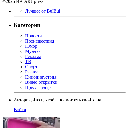
©2026 ИА АКИpress
Лучшее от BulBul
Категории
Новости
Происшествия
Юмор
Музыка
Реклама
ТВ
Спорт
Разное
Киноиндустрия
Видео открытки
Пресс-Центр
Авторизуйтесь, чтобы посмотреть свой канал.
Войти