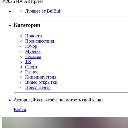
©2026 ИА АКИpress
Лучшее от BulBul
Категории
Новости
Происшествия
Юмор
Музыка
Реклама
ТВ
Спорт
Разное
Киноиндустрия
Видео открытки
Пресс-Центр
Авторизуйтесь, чтобы посмотреть свой канал.
Войти