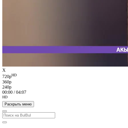
X
HD
720p
360p
240p
00:00
/
04:07
HD
Раскрыть меню