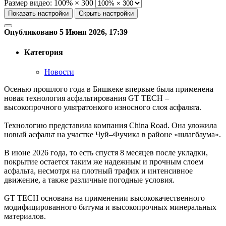
Размер видео:
100% × 300
Показать настройки
Скрыть настройки
Опубликовано 5 Июня 2026, 17:39
Категория
Новости
Осенью прошлого года в Бишкеке впервые была применена
новая технология асфальтирования GT TECH –
высокопрочного ультратонкого износного слоя асфальта.
Технологию представила компания China Road. Она уложила
новый асфальт на участке Чуй–Фучика в районе «шлагбаума».
В июне 2026 года, то есть спустя 8 месяцев после укладки,
покрытие остается таким же надежным и прочным слоем
асфальта, несмотря на плотный трафик и интенсивное
движение, а также различные погодные условия.
GT TECH основана на применении высококачественного
модифицированного битума и высокопрочных минеральных
материалов.