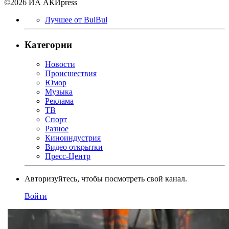
©2026 ИА АКИpress
Лучшее от BulBul
Категории
Новости
Происшествия
Юмор
Музыка
Реклама
ТВ
Спорт
Разное
Киноиндустрия
Видео открытки
Пресс-Центр
Авторизуйтесь, чтобы посмотреть свой канал.
Войти