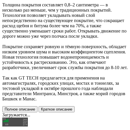
Толщина покрытия составляет 0,8–2 сантиметра — в
несколько раз меньше, чем у традиционных покрытий.
Технология позволяет укладывать новый слой
непосредственно на существующее покрытие, что сокращает
расход щебня и битума более чем на 70%, а также
существенно уменьшает сроки работ. Открывать движение по
дороге можно уже через полчаса после укладки.
Покрытие сохраняет ровную и тёмную поверхность, обладает
низким уровнем шума и высоким коэффициентом сцепления.
Новая технология повышает водонепроницаемость и
устойчивость к растрескиванию. Это, как отмечают
разработчики, увеличивает срок службы покрытия до 8-10 лет.
Так как GT TECH предлагается для применения на
автомагистралях, городских улицах, мостах и тоннелях, за
тестовой укладкой в октябре прошлого года наблюдали
представители Минтранса, Минстроя, а также мэрий городов
Бишкек и Манас.
Полное описание
Краткое описание
Загружается...