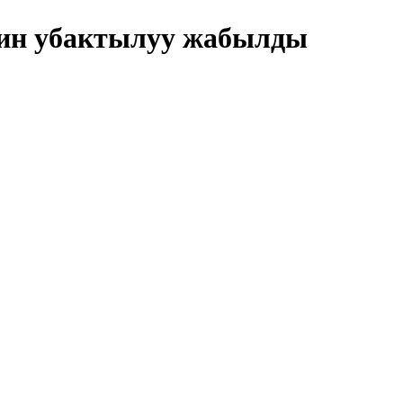
йин убактылуу жабылды