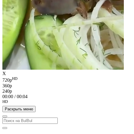
X
HD
720p
360p
240p
00:00
/
00:04
HD
Раскрыть меню