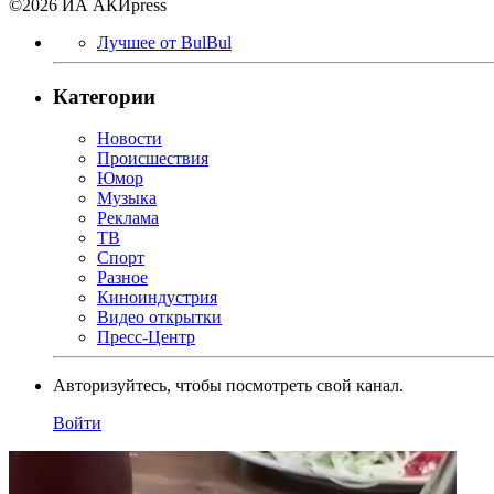
©2026 ИА АКИpress
Лучшее от BulBul
Категории
Новости
Происшествия
Юмор
Музыка
Реклама
ТВ
Спорт
Разное
Киноиндустрия
Видео открытки
Пресс-Центр
Авторизуйтесь, чтобы посмотреть свой канал.
Войти