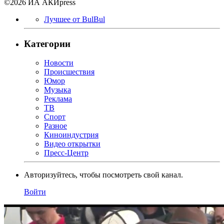
©2026 ИА АКИpress
Лучшее от BulBul
Категории
Новости
Происшествия
Юмор
Музыка
Реклама
ТВ
Спорт
Разное
Киноиндустрия
Видео открытки
Пресс-Центр
Авторизуйтесь, чтобы посмотреть свой канал.
Войти