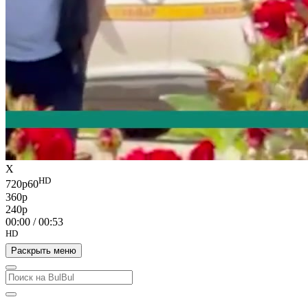
X
HD
720p60
360p
240p
00:00
/
00:53
HD
Раскрыть меню