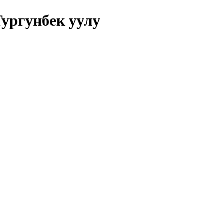
Тургунбек уулу