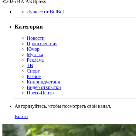
©2026 ИА АКИpress
Лучшее от BulBul
Категории
Новости
Происшествия
Юмор
Музыка
Реклама
ТВ
Спорт
Разное
Киноиндустрия
Видео открытки
Пресс-Центр
Авторизуйтесь, чтобы посмотреть свой канал.
Войти