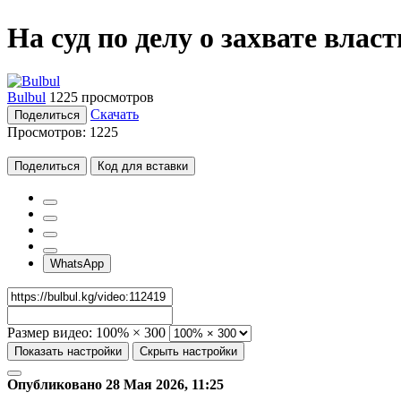
На суд по делу о захвате вла
Bulbul
1225 просмотров
Скачать
Поделиться
Просмотров:
1225
Поделиться
Код для вставки
WhatsApp
Размер видео:
100% × 300
Показать настройки
Скрыть настройки
Опубликовано 28 Мая 2026, 11:25