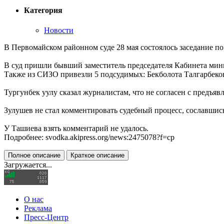
Категория
Новости
В Первомайском районном суде 28 мая состоялось заседание п
В суд пришли бывший заместитель председателя Кабинета мин
Также из СИЗО привезли 5 подсудимых: Бекболота Талгарбеко
Тургунбек уулу сказал журналистам, что не согласен с предъя
Зулушев не стал комментировать судебный процесс, сославшись 
У Ташиева взять комментарий не удалось.
Подробнее: svodka.akipress.org/news:2475078?f=cp
Полное описание
Краткое описание
Загружается...
О нас
Реклама
Пресс-Центр