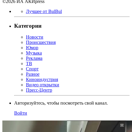
©2026 ИА АКИpress
Лучшее от BulBul
Категории
Новости
Происшествия
Юмор
Музыка
Реклама
ТВ
Спорт
Разное
Киноиндустрия
Видео открытки
Пресс-Центр
Авторизуйтесь, чтобы посмотреть свой канал.
Войти