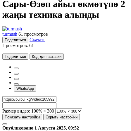
Сары-Өзөн айыл өкмөтүнө 2
жаңы техника алынды
turmush
61 просмотров
Скачать
Поделиться
Просмотров:
61
Поделиться
Код для вставки
WhatsApp
Размер видео:
100% × 300
Показать настройки
Скрыть настройки
Опубликовано 1 Августа 2025, 09:52