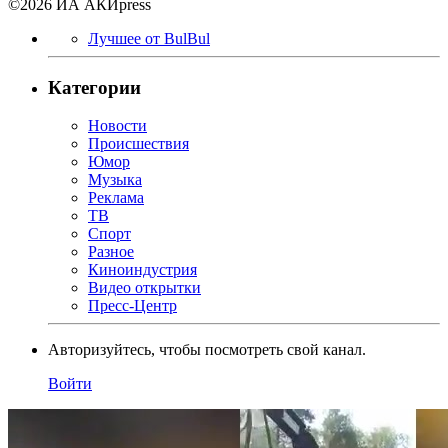
©2026 ИА АКИpress
Лучшее от BulBul
Категории
Новости
Происшествия
Юмор
Музыка
Реклама
ТВ
Спорт
Разное
Киноиндустрия
Видео открытки
Пресс-Центр
Авторизуйтесь, чтобы посмотреть свой канал.
Войти