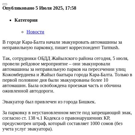
Опубликовано 5 Июля 2025, 17:58
Категория
Новости
В городе Кара-Балта начали эвакуировать автомашины за
неправильную парковку, пишет корреспондент Turmush.
Так, сотрудники ОБДД Жайылского района сегодня, 5 июля,
провели рейдовое мероприятие – они эвакуировали
автомашины за неправильную парков на пересечении улиц
Кожомбердиева и Жайыл баатыра города Кара-Балта. Только в
первой половине дня были эвакуированы более 10
автомашин. Была освобождена проезжая часть и обочина
оживленной автодороги.
Эвакуатор был привлечен из города Бишкек.
За парковку в неустановленном месте под запрещающий знак,
согласно ст. 138 ч.1 Кодекса о правонарушениях КР,
предусмотрен штраф, который составляет 1000 сомов (без
учета услуг эвакуатора).