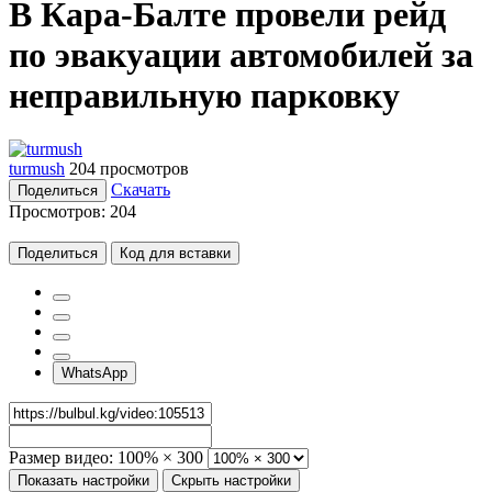
В Кара-Балте провели рейд
по эвакуации автомобилей за
неправильную парковку
turmush
204 просмотров
Скачать
Поделиться
Просмотров:
204
Поделиться
Код для вставки
WhatsApp
Размер видео:
100% × 300
Показать настройки
Скрыть настройки