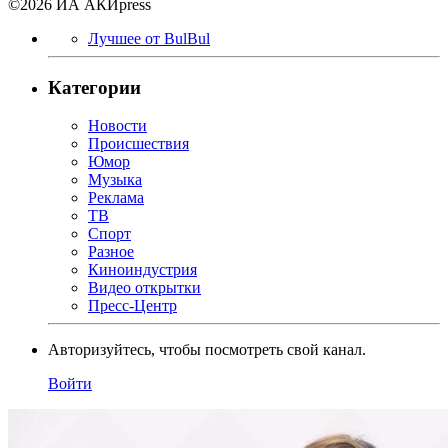
©2026 ИА АКИpress
Лучшее от BulBul
Категории
Новости
Происшествия
Юмор
Музыка
Реклама
ТВ
Спорт
Разное
Киноиндустрия
Видео открытки
Пресс-Центр
Авторизуйтесь, чтобы посмотреть свой канал.
Войти